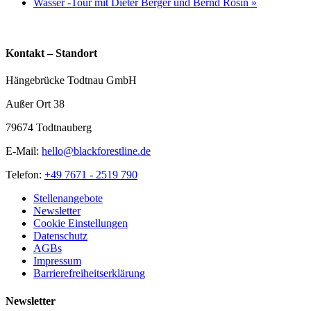
Wasser -Tour mit Dieter Berger und Bernd Rosin
»
Kontakt – Standort
Hängebrücke Todtnau GmbH
Außer Ort 38
79674 Todtnauberg
E-Mail:
hello@blackforestline.de
Telefon:
+49 7671 - 2519 790
Stellenangebote
Newsletter
Cookie Einstellungen
Datenschutz
AGBs
Impressum
Barrierefreiheitserklärung
Newsletter