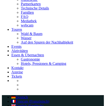
Partnerkarten
Technische Details
Familien
FAQ
Mediathek
webcam
Touren
Wald & Baum
Wasser
Auf den Spuren der Nachhaltigkeit
Events
Aktivitäten
Essen & Übernachten
Gastronomie
Hotels, Pensionen & Camping
Kontakt
Anreise
Tickets
Deutsch
Français
(
Französisch
)
English
(
Englisch
)