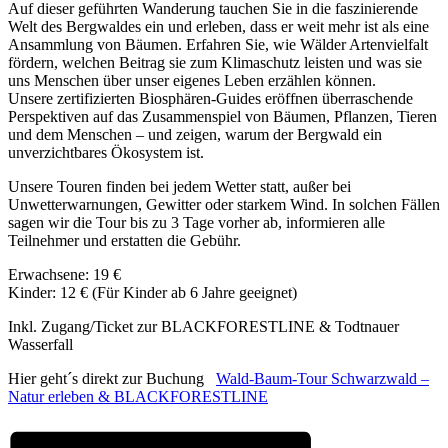
Auf dieser geführten Wanderung tauchen Sie in die faszinierende
Welt des Bergwaldes ein und erleben, dass er weit mehr ist als eine
Ansammlung von Bäumen. Erfahren Sie, wie Wälder Artenvielfalt
fördern, welchen Beitrag sie zum Klimaschutz leisten und was sie
uns Menschen über unser eigenes Leben erzählen können.
Unsere zertifizierten Biosphären-Guides eröffnen überraschende
Perspektiven auf das Zusammenspiel von Bäumen, Pflanzen, Tieren
und dem Menschen – und zeigen, warum der Bergwald ein
unverzichtbares Ökosystem ist.
Unsere Touren finden bei jedem Wetter statt, außer bei
Unwetterwarnungen, Gewitter oder starkem Wind. In solchen Fällen
sagen wir die Tour bis zu 3 Tage vorher ab, informieren alle
Teilnehmer und erstatten die Gebühr.
Erwachsene: 19 €
Kinder: 12 € (Für Kinder ab 6 Jahre geeignet)
Inkl. Zugang/Ticket zur BLACKFORESTLINE & Todtnauer
Wasserfall
Hier geht´s direkt zur Buchung
Wald-Baum-Tour Schwarzwald –
Natur erleben & BLACKFORESTLINE