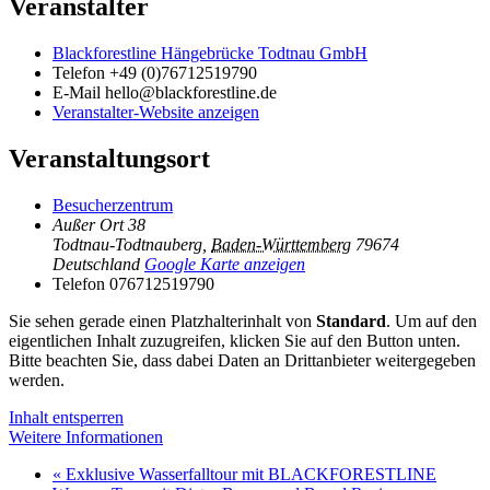
Veranstalter
Blackforestline Hängebrücke Todtnau GmbH
Telefon
+49 (0)76712519790
E-Mail
hello@blackforestline.de
Veranstalter-Website anzeigen
Veranstaltungsort
Besucherzentrum
Außer Ort 38
Todtnau-Todtnauberg
,
Baden-Württemberg
79674
Deutschland
Google Karte anzeigen
Telefon
076712519790
Sie sehen gerade einen Platzhalterinhalt von
Standard
. Um auf den
eigentlichen Inhalt zuzugreifen, klicken Sie auf den Button unten.
Bitte beachten Sie, dass dabei Daten an Drittanbieter weitergegeben
werden.
Inhalt entsperren
Weitere Informationen
«
Exklusive Wasserfalltour mit BLACKFORESTLINE