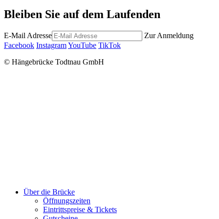
Bleiben Sie auf dem Laufenden
E-Mail Adresse
Zur Anmeldung
Facebook
Instagram
YouTube
TikTok
© Hängebrücke Todtnau GmbH
Close
Über die Brücke
Menu
Öffnungszeiten
Eintrittspreise & Tickets
Gutscheine