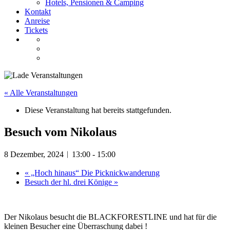
Hotels, Pensionen & Camping
Kontakt
Anreise
Tickets
« Alle Veranstaltungen
Diese Veranstaltung hat bereits stattgefunden.
Besuch vom Nikolaus
8 Dezember, 2024︱13:00
-
15:00
«
„Hoch hinaus“ Die Picknickwanderung
Besuch der hl. drei Könige
»
Der Nikolaus besucht die BLACKFORESTLINE und hat für die
kleinen Besucher eine Überraschung dabei !