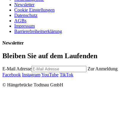
Newsletter
Cookie Einstellungen
Datenschutz
AGBs
Impressum
Barrierefreiheitserklärung
Newsletter
Bleiben Sie auf dem Laufenden
E-Mail Adresse
Zur Anmeldung
Facebook
Instagram
YouTube
TikTok
© Hängebrücke Todtnau GmbH