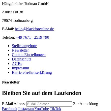
Hängebrücke Todtnau GmbH
Außer Ort 38
79674 Todtnauberg
E-Mail:
hello@blackforestline.de
Telefon:
+49 7671 - 2519 790
Stellenangebote
Newsletter
Cookie Einstellungen
Datenschutz
AGBs
Impressum
Barrierefreiheitserklärung
Newsletter
Bleiben Sie auf dem Laufenden
E-Mail Adresse
Zur Anmeldung
Facebook
Instagram
YouTube
TikTok