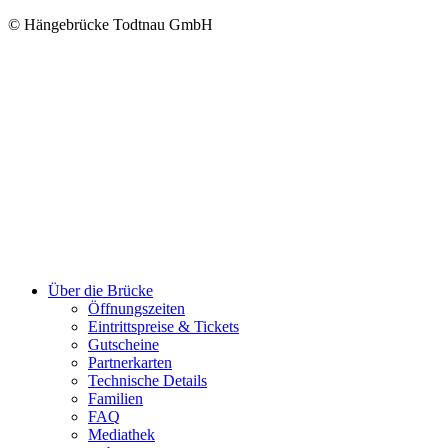
© Hängebrücke Todtnau GmbH
Close
Über die Brücke
Menu
Öffnungszeiten
Eintrittspreise & Tickets
Gutscheine
Partnerkarten
Technische Details
Familien
FAQ
Mediathek