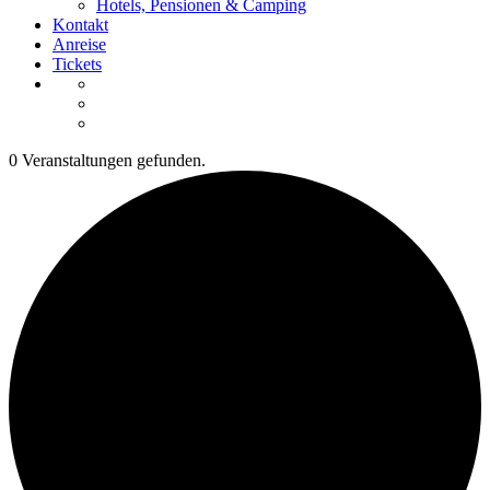
Hotels, Pensionen & Camping
Kontakt
Anreise
Tickets
0 Veranstaltungen gefunden.